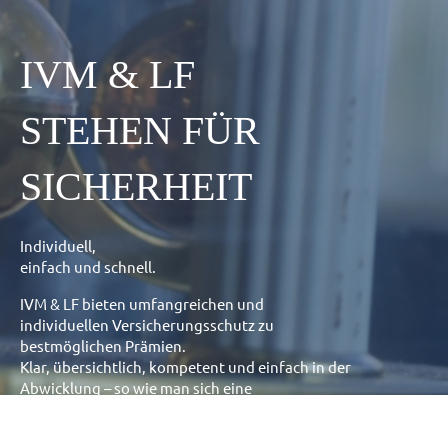
IVM & LF
STEHEN FÜR
SICHERHEIT
Individuell,
einfach und schnell.
IVM & LF bieten umfangreichen und
individuellen Versicherungsschutz zu
bestmöglichen Prämien.
Klar, übersichtlich, kompetent und einfach in der
Abwicklung – so wie man sich eine
Versicherung wünscht.