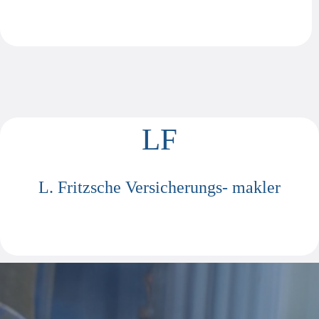
SICHERHEIT
SICHERHEIT
SICHERHEIT
SICHERHEIT
SICHERHEIT
SICHERHEIT
SICHERHEIT
SICHERHEIT
SICHERHEIT
LF
L. Fritzsche Versicherungs- makler