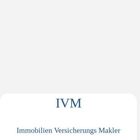
IVM
INDIVIDUELLE
INDIVIDUELLE
INDIVIDUELLE
INDIVIDUELLE
INDIVIDUELLE
INDIVIDUELLE
INDIVIDUELLE
INDIVIDUELLE
INDIVIDUELLE
Immobilien Versicherungs Makler