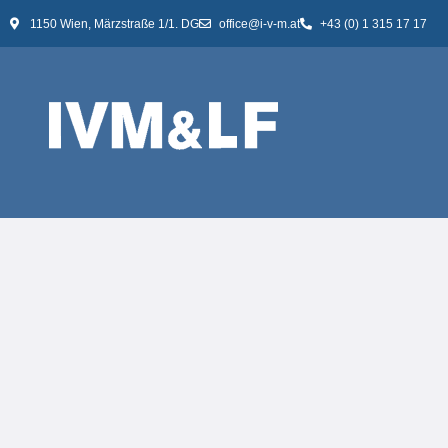
1150 Wien, Märzstraße 1/1. DG
office@i-v-m.at
+43 (0) 1 315 17 17